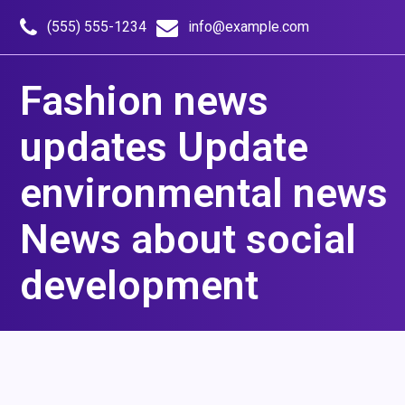
Skip
to
(555) 555-1234
info@example.com
content
Fashion news
updates Update
environmental news
News about social
development