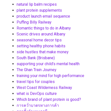
natural lip balm recipes
plant protein supplements
product launch email sequence
Puffing Billy Railway
Romantic things to do in Albany
Scenic drives around Albany
seasonal home decor tips
setting healthy phone habits
side hustles that make money
South Bank (Brisbane)
supporting your child’s mental health
The Ghan Train Journey
training your mind for high performance
travel tips for couples
West Coast Wilderness Railway
what is DevOps culture
Which brand of plant protein is good?
การคว่ำบาตรทางการค้า