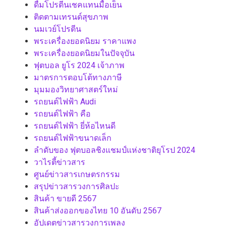
ดื่มโปรตีนเชคแทนมื้อเย็น
ติดตามเทรนด์สุขภาพ
นมเวย์โปรตีน
พระเครื่องยอดนิยม ราคาแพง
พระเครื่องยอดนิยมในปัจจุบัน
ฟุตบอล ยูโร 2024 เจ้าภาพ
มาตรการตอบโต้ทางภาษี
มุมมองวิทยาศาสตร์ใหม่
รถยนต์ไฟฟ้า Audi
รถยนต์ไฟฟ้า คือ
รถยนต์ไฟฟ้า ยี่ห้อไหนดี
รถยนต์ไฟฟ้าขนาดเล็ก
ลำดับของ ฟุตบอลชิงแชมป์แห่งชาติยุโรป 2024
วาไรตี้ข่าวสาร
ศูนย์ข่าวสารเกษตรกรรม
สรุปข่าวสารวงการศิลปะ
สินค้า ขายดี 2567
สินค้าส่งออกของไทย 10 อันดับ 2567
อัปเดตข่าวสารวงการเพลง