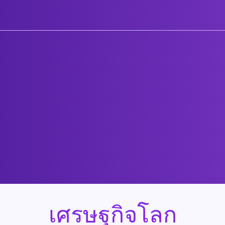
เศรษฐกิจโลก