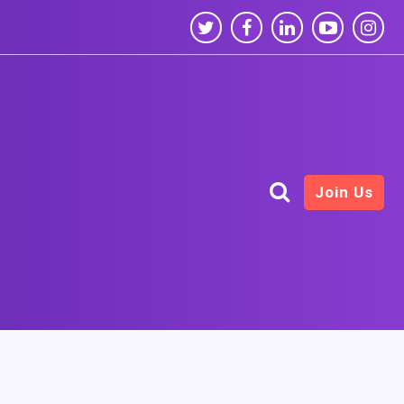
Join Us