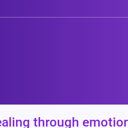
aling through emotion