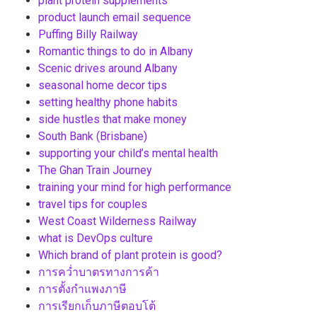
plant protein supplements
product launch email sequence
Puffing Billy Railway
Romantic things to do in Albany
Scenic drives around Albany
seasonal home decor tips
setting healthy phone habits
side hustles that make money
South Bank (Brisbane)
supporting your child’s mental health
The Ghan Train Journey
training your mind for high performance
travel tips for couples
West Coast Wilderness Railway
what is DevOps culture
Which brand of plant protein is good?
การคว่ำบาตรทางการค้า
การตั้งกำแพงภาษี
การเรียกเก็บภาษีตอบโต้