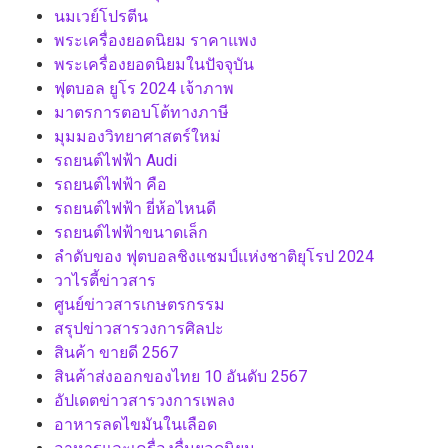
นมเวย์โปรตีน
พระเครื่องยอดนิยม ราคาแพง
พระเครื่องยอดนิยมในปัจจุบัน
ฟุตบอล ยูโร 2024 เจ้าภาพ
มาตรการตอบโต้ทางภาษี
มุมมองวิทยาศาสตร์ใหม่
รถยนต์ไฟฟ้า Audi
รถยนต์ไฟฟ้า คือ
รถยนต์ไฟฟ้า ยี่ห้อไหนดี
รถยนต์ไฟฟ้าขนาดเล็ก
ลำดับของ ฟุตบอลชิงแชมป์แห่งชาติยุโรป 2024
วาไรตี้ข่าวสาร
ศูนย์ข่าวสารเกษตรกรรม
สรุปข่าวสารวงการศิลปะ
สินค้า ขายดี 2567
สินค้าส่งออกของไทย 10 อันดับ 2567
อัปเดตข่าวสารวงการเพลง
อาหารลดไขมันในเลือด