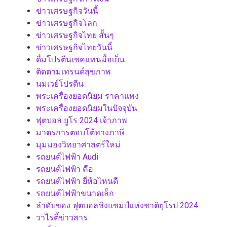
ข่าวเศรษฐกิจวันนี้
ข่าวเศรษฐกิจโลก
ข่าวเศรษฐกิจไทย สั้นๆ
ข่าวเศรษฐกิจไทยวันนี้
ดื่มโปรตีนเชคแทนมื้อเย็น
ติดตามเทรนด์สุขภาพ
นมเวย์โปรตีน
พระเครื่องยอดนิยม ราคาแพง
พระเครื่องยอดนิยมในปัจจุบัน
ฟุตบอล ยูโร 2024 เจ้าภาพ
มาตรการตอบโต้ทางภาษี
มุมมองวิทยาศาสตร์ใหม่
รถยนต์ไฟฟ้า Audi
รถยนต์ไฟฟ้า คือ
รถยนต์ไฟฟ้า ยี่ห้อไหนดี
รถยนต์ไฟฟ้าขนาดเล็ก
ลำดับของ ฟุตบอลชิงแชมป์แห่งชาติยุโรป 2024
วาไรตี้ข่าวสาร