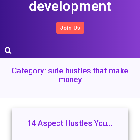
development
Join Us
Category:
side hustles that make
money
14 Aspect Hustles You…