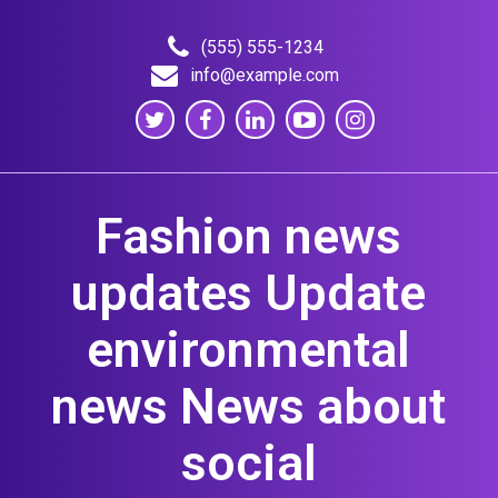
Skip
to
(555) 555-1234
content
info@example.com
Fashion news
updates Update
environmental
news News about
social