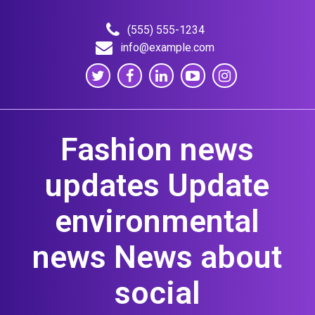
Skip
to
(555) 555-1234
content
info@example.com
Fashion news
updates Update
environmental
news News about
social