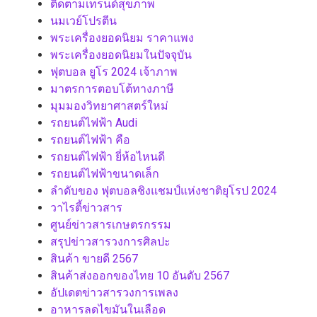
ติดตามเทรนด์สุขภาพ
นมเวย์โปรตีน
พระเครื่องยอดนิยม ราคาแพง
พระเครื่องยอดนิยมในปัจจุบัน
ฟุตบอล ยูโร 2024 เจ้าภาพ
มาตรการตอบโต้ทางภาษี
มุมมองวิทยาศาสตร์ใหม่
รถยนต์ไฟฟ้า Audi
รถยนต์ไฟฟ้า คือ
รถยนต์ไฟฟ้า ยี่ห้อไหนดี
รถยนต์ไฟฟ้าขนาดเล็ก
ลำดับของ ฟุตบอลชิงแชมป์แห่งชาติยุโรป 2024
วาไรตี้ข่าวสาร
ศูนย์ข่าวสารเกษตรกรรม
สรุปข่าวสารวงการศิลปะ
สินค้า ขายดี 2567
สินค้าส่งออกของไทย 10 อันดับ 2567
อัปเดตข่าวสารวงการเพลง
อาหารลดไขมันในเลือด