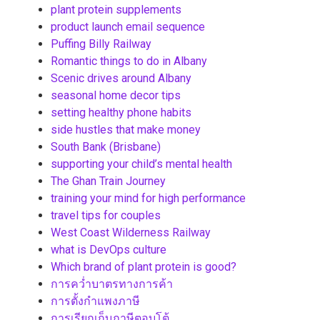
plant protein supplements
product launch email sequence
Puffing Billy Railway
Romantic things to do in Albany
Scenic drives around Albany
seasonal home decor tips
setting healthy phone habits
side hustles that make money
South Bank (Brisbane)
supporting your child’s mental health
The Ghan Train Journey
training your mind for high performance
travel tips for couples
West Coast Wilderness Railway
what is DevOps culture
Which brand of plant protein is good?
การคว่ำบาตรทางการค้า
การตั้งกำแพงภาษี
การเรียกเก็บภาษีตอบโต้