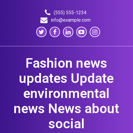
Skip
to
(555) 555-1234
content
info@example.com
Fashion news
updates Update
environmental
news News about
social