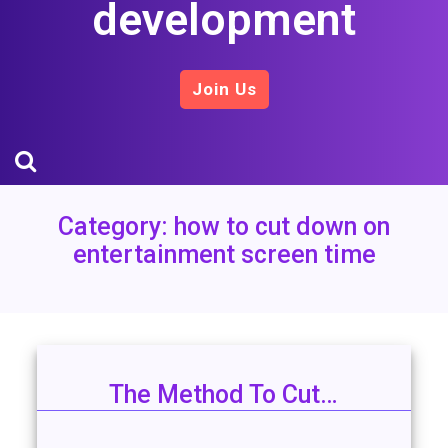
development
Join Us
Category:
how to cut down on
entertainment screen time
The Method To Cut…