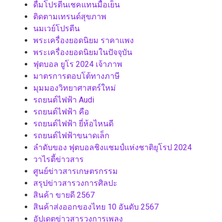
ดื่มโปรตีนเชคแทนมื้อเย็น
ติดตามเทรนด์สุขภาพ
นมเวย์โปรตีน
พระเครื่องยอดนิยม ราคาแพง
พระเครื่องยอดนิยมในปัจจุบัน
ฟุตบอล ยูโร 2024 เจ้าภาพ
มาตรการตอบโต้ทางภาษี
มุมมองวิทยาศาสตร์ใหม่
รถยนต์ไฟฟ้า Audi
รถยนต์ไฟฟ้า คือ
รถยนต์ไฟฟ้า ยี่ห้อไหนดี
รถยนต์ไฟฟ้าขนาดเล็ก
ลำดับของ ฟุตบอลชิงแชมป์แห่งชาติยุโรป 2024
วาไรตี้ข่าวสาร
ศูนย์ข่าวสารเกษตรกรรม
สรุปข่าวสารวงการศิลปะ
สินค้า ขายดี 2567
สินค้าส่งออกของไทย 10 อันดับ 2567
อัปเดตข่าวสารวงการเพลง