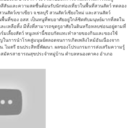
ันและความสดชื่นต้อนรับนักท่องเที่ยวในพื้นที่สวนสัตว์ ทดลอง
สัตว์เขาเขียว จ.ชลบุรี สวนสัตว์เชียงใหม่ และสวนสัตว์
ที่ของ อสส. เป็นหนูที่พบอาศัยอยู่ใกล้ชิดทับมนุษย์มากที่สดใน
ะเหลือทิ้ง มีทั้งที่สามารถขุดรูอาศัยในดินหรือหลบซ่อนอยู่ตามที่
์มเลี้ยงสัตว์ หนูเหล่านี้ชอบกัดแทะทำลายของกินและของใช้
คัญในการนำโรคสู่มนุษย์ตลอดจนการเกิดเพลิงไหม้อันเนื่องจาก
ต้น. ไมตรี ธนประสิทธิ์พัฒนา. ผลของโปรแกรมการส่งเสริมความรู้
าสาสมัครสาธารณสุขประจำหมู่บ้าน ตำบลหนองตาคง อำเภอ