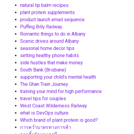
natural lip balm recipes
plant protein supplements
product launch email sequence
Puffing Billy Railway
Romantic things to do in Albany
Scenic drives around Albany
seasonal home decor tips
setting healthy phone habits
side hustles that make money
South Bank (Brisbane)
supporting your child’s mental health
The Ghan Train Journey
training your mind for high performance
travel tips for couples
West Coast Wilderness Railway
what is DevOps culture
Which brand of plant protein is good?
การคว่ำบาตรทางการค้า