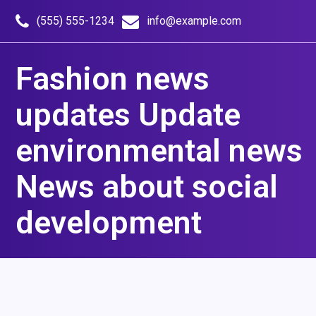
Skip
to
(555) 555-1234
info@example.com
content
Fashion news
updates Update
environmental news
News about social
development