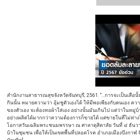
สำนักงานสาธารณสุขจังหวัดจันทบุรี; 2561. “…การจะเป็นเสือน
กินนั้น หมายความว่า อุ้มชูตัวเองได้ ให้มีพอเพียงกับตนเอง 
ของตัวเอง จะต้องทอผ้าใส่เอง อย่างนั้นมันเกินไป แต่ว่าในห
อย่างผลิตได้มากกว่าความต้องการก็ขายได้ แต่ขายในที่ไม่ห่าง
โอกาสวันเฉลิมพระชนมพรรษา ณ ศาลาดุสิดาลัย วันที่ ๔ ธัน
บ้าในชุมชน เพื่อให้เป็นเขตพื้นที่ปลอดโรค อำเภอเมืองบึงก