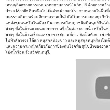
เศรษฐกิจจากผลกระทบจากสถานการณ์โควิด-19 ด้วยการสร้างสีส
นำรถ Mobile อินทนิลไปเปิดจำหน่ายแก่ประชาชนภายในพื้นที่สวน
นครราชสีมา พร้อมศึกษาความเป็นไปได้ในการต่อยอดธุรกิจในพื้น
แหล่งชุมชนหรือในเมือง กินอาหารเกือบทุกชนิดที่มนุษย์กินได้แล
ต่างๆ ทั้งในบ้านและนอกอาคาร หรือในท่อระบายน้ำ หรือในฟาร
ต่างๆ ทั้งในบ้านเรือนและอาคารสถานที่ต่าง จึงเป็นตัวการสำ
ไฟฟ้าลัดวงจร ได้แก่ หนูสกลท้องขาว และหนูสกุลหนูหริ่ง เป็น
และความตระหนักเกี่ยวกับการป้องกันโรคพิษสุนัขบ้าของอ
โป่งน้ำร้อน จังหวัดจันทบุรี.