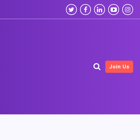
Join Us