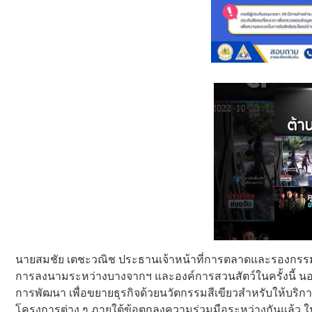
นายสมชัย เตชะวณิช ประธานเจ้าหน้าที่การตลาดและรองกรรมกา
การลงนามระหว่างบางจากฯ และองค์การสวนสัตว์ในครั้งนี้ นอกจ
การพัฒนา เพื่อขยายธุรกิจด้วยนวัตกรรมสีเขียวสำหรับให้บริการ
โครงการต่าง ๆ ภายใต้ข้อตกลงความร่วมมือระหว่างกันแล้ว ใน