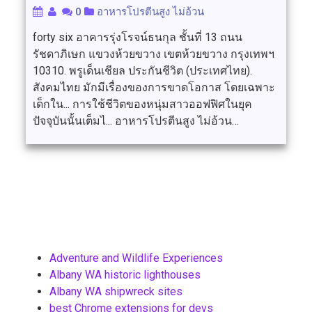
0
อาหารโปรตีนสูง ไม่อ้วน
forty six อาคารรุ่งโรจน์ธนกุล ชั้นที่ 13 ถนน
รัชดาภิเษก แขวงห้วยขวาง เขตห้วยขวาง กรุงเทพฯ
10310. พรูเด็นเชียล ประกันชีวิต (ประเทศไทย).
สังคมไทย มักมีเรื่องของการขาดโอกาส โดยเฉพาะ
เด็กใน... การใช้ชีวิตของหนุ่มสาวออฟฟิศในยุค
ปัจจุบันนั้นเต็มไ... อาหารโปรตีนสูง ไม่อ้วน…
Adventure and Wildlife Experiences
Albany WA historic lighthouses
Albany WA shipwreck sites
best Chrome extensions for devs