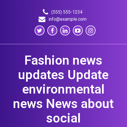
Skip
to
(555) 555-1234
content
info@example.com
Fashion news
updates Update
environmental
news News about
social