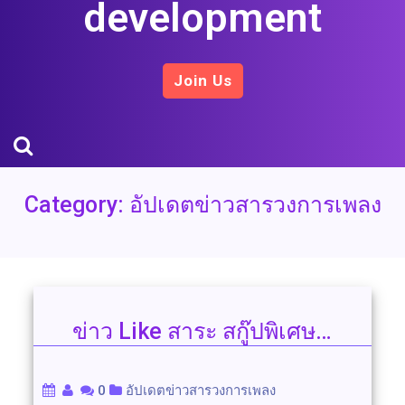
development
Join Us
Category:
อัปเดตข่าวสารวงการเพลง
ข่าว Like สาระ สกู๊ปพิเศษ…
0
อัปเดตข่าวสารวงการเพลง