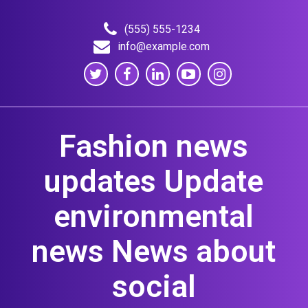
Skip
to
(555) 555-1234
content
info@example.com
Fashion news
updates Update
environmental
news News about
social