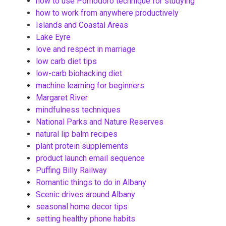
how to use Pomodoro technique for studying
how to work from anywhere productively
Islands and Coastal Areas
Lake Eyre
love and respect in marriage
low carb diet tips
low-carb biohacking diet
machine learning for beginners
Margaret River
mindfulness techniques
National Parks and Nature Reserves
natural lip balm recipes
plant protein supplements
product launch email sequence
Puffing Billy Railway
Romantic things to do in Albany
Scenic drives around Albany
seasonal home decor tips
setting healthy phone habits