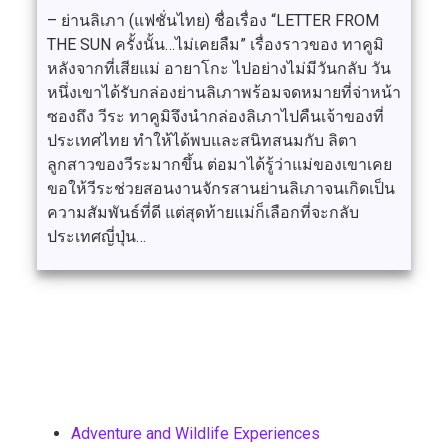
– ย่านลิเภา (แฟชั่นไทย) ชื่อเรื่อง “LETTER FROM
THE SUN ครั้งนั้น…ไม่เคยลืม” เรื่องราวของ ทาคูมิ
หลังจากที่เสียแม่ อายาโกะ ไปอย่างไม่มีวันกลับ วัน
หนึ่งเขาได้รับกล่องย่านลิเภาพร้อมจดหมายที่จ่าหน้า
ซองถึง วีระ ทาคูมิจึงนำกล่องลิเภาไปคืนเจ้าของที่
ประเทศไทย ทำให้ได้พบและสนิทสนมกับ ลิตา
ลูกสาวของวีระมากขึ้น ต่อมาได้รู้ว่าแม่ของเขาเคย
ขอให้วีระช่วยสอนงานจักรสานย่านลิเภาจนเกิดเป็น
ความสัมพันธ์ที่ดี แต่สุดท้ายแม่ก็เลือกที่จะกลับ
ประเทศญี่ปุ่น…
Adventure and Wildlife Experiences