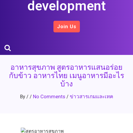
development
Join Us
อาหารสุขภาพ สูตรอาหารแสนอร่อย
กับข้าว อาหารไทย เมนูอาหารมีอะไร
บ้าง
No Comments
ข่าวสารเกมและเทค
By
/
/
/