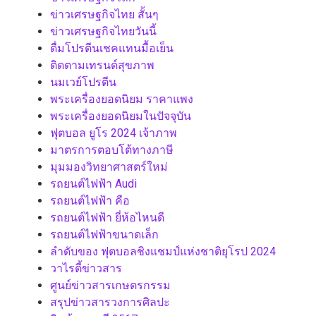
ข่าวเศรษฐกิจไทย สั้นๆ
ข่าวเศรษฐกิจไทยวันนี้
ดื่มโปรตีนเชคแทนมื้อเย็น
ติดตามเทรนด์สุขภาพ
นมเวย์โปรตีน
พระเครื่องยอดนิยม ราคาแพง
พระเครื่องยอดนิยมในปัจจุบัน
ฟุตบอล ยูโร 2024 เจ้าภาพ
มาตรการตอบโต้ทางภาษี
มุมมองวิทยาศาสตร์ใหม่
รถยนต์ไฟฟ้า Audi
รถยนต์ไฟฟ้า คือ
รถยนต์ไฟฟ้า ยี่ห้อไหนดี
รถยนต์ไฟฟ้าขนาดเล็ก
ลำดับของ ฟุตบอลชิงแชมป์แห่งชาติยุโรป 2024
วาไรตี้ข่าวสาร
ศูนย์ข่าวสารเกษตรกรรม
สรุปข่าวสารวงการศิลปะ