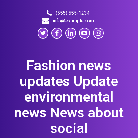
Skip
to
(555) 555-1234
content
info@example.com
Fashion news
updates Update
environmental
news News about
social