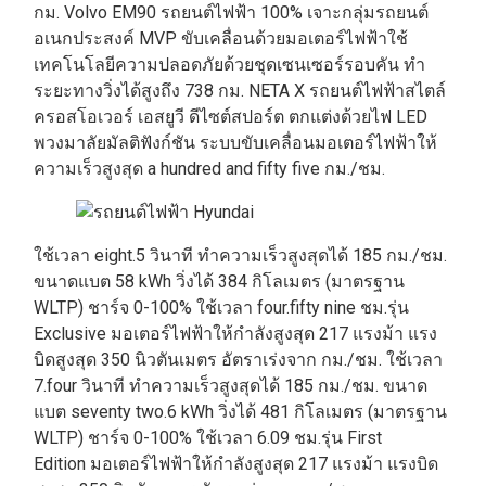
กม. Volvo EM90 รถยนต์ไฟฟ้า 100% เจาะกลุ่มรถยนต์
อเนกประสงค์ MVP ขับเคลื่อนด้วยมอเตอร์ไฟฟ้าใช้
เทคโนโลยีความปลอดภัยด้วยชุดเซนเซอร์รอบคัน ทำ
ระยะทางวิ่งได้สูงถึง 738 กม. NETA X รถยนต์ไฟฟ้าสไตล์
ครอสโอเวอร์ เอสยูวี ดีไซต์สปอร์ต ตกแต่งด้วยไฟ LED
พวงมาลัยมัลติฟังก์ชัน ระบบขับเคลื่อนมอเตอร์ไฟฟ้าให้
ความเร็วสูงสุด a hundred and fifty five กม./ชม.
ใช้เวลา eight.5 วินาที ทำความเร็วสูงสุดได้ 185 กม./ชม.
ขนาดแบต 58 kWh วิ่งได้ 384 กิโลเมตร (มาตรฐาน
WLTP) ชาร์จ 0-100% ใช้เวลา four.fifty nine ชม.รุ่น
Exclusive มอเตอร์ไฟฟ้าให้กำลังสูงสุด 217 แรงม้า แรง
บิดสูงสุด 350 นิวตันเมตร อัตราเร่งจาก กม./ชม. ใช้เวลา
7.four วินาที ทำความเร็วสูงสุดได้ 185 กม./ชม. ขนาด
แบต seventy two.6 kWh วิ่งได้ 481 กิโลเมตร (มาตรฐาน
WLTP) ชาร์จ 0-100% ใช้เวลา 6.09 ชม.รุ่น First
Edition มอเตอร์ไฟฟ้าให้กำลังสูงสุด 217 แรงม้า แรงบิด