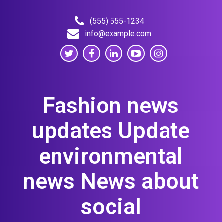
Skip
to
(555) 555-1234
content
info@example.com
Fashion news
updates Update
environmental
news News about
social