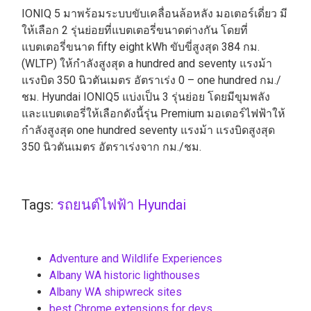
IONIQ 5 มาพร้อมระบบขับเคลื่อนล้อหลัง มอเตอร์เดี่ยว มี
ให้เลือก 2 รุ่นย่อยที่แบตเตอรี่ขนาดต่างกัน โดยที่
แบตเตอรี่ขนาด fifty eight kWh ขับขี่สูงสุด 384 กม.
(WLTP) ให้กำลังสูงสุด a hundred and seventy แรงม้า
แรงบิด 350 นิวตันเมตร อัตราเร่ง 0 – one hundred กม./
ชม. Hyundai IONIQ5 แบ่งเป็น 3 รุ่นย่อย โดยมีขุมพลัง
และแบตเตอรี่ให้เลือกดังนี้รุ่น Premium มอเตอร์ไฟฟ้าให้
กำลังสูงสุด one hundred seventy แรงม้า แรงบิดสูงสุด
350 นิวตันเมตร อัตราเร่งจาก กม./ชม.
Tags:
รถยนต์ไฟฟ้า Hyundai
Adventure and Wildlife Experiences
Albany WA historic lighthouses
Albany WA shipwreck sites
best Chrome extensions for devs