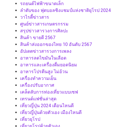
รถยนต์ไฟฟ้าขนาดเล็ก
ลำดับของ ฟุตบอลชิงแชมป์แห่งชาติยุโรป 2024
วาไรตี้ข่าวสาร
ศูนย์ข่าวสารเกษตรกรรม
สรุปข่าวสารวงการศิลปะ
สินค้า ขายดี 2567
สินค้าส่งออกของไทย 10 อันดับ 2567
อัปเดตข่าวสารวงการเพลง
อาหารลดไขมันในเลือด
อาหารและเครื่องดื่มยอดนิยม
อาหารโปรตีนสูง ไม่อ้วน
เครื่องทำความเย็น
เครื่องปรับอากาศ
เคล็ดลับการท่องเที่ยวแบบเซฟ
เทรนด์แฟชั่นล่าสุด
เที่ยวญี่ปุ่น 2024 เดือนไหนดี
เที่ยวญี่ปุ่นด้วยตัวเอง เมืองไหนดี
เที่ยวยุโรป
เที่ยวยุโรปด้วยตัวเอง