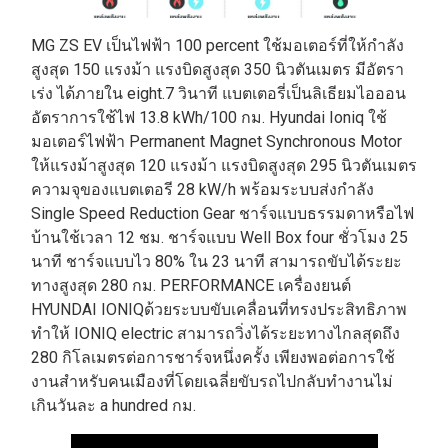
MG ZS EV เป็นไฟฟ้า 100 percent ใช้มอเตอร์ที่ให้กำลัง
สูงสุด 150 แรงม้า แรงบิดสูงสุด 350 นิวตันเมตร มีอัตรา
เร่ง ได้ภายใน eight.7 วินาที แบตเตอรี่เป็นลิเธียมไอออน
อัตราการใช้ไฟ 13.8 kWh/100 กม. Hyundai Ioniq ใช้
มอเตอร์ไฟฟ้า Permanent Magnet Synchronous Motor
ให้แรงม้าสูงสุด 120 แรงม้า แรงบิดสูงสุด 295 นิวตันเมตร
ความจุของแบตเตอรี 28 kW/h พร้อมระบบส่งกำลัง
Single Speed Reduction Gear ชาร์จแบบธรรมดาหรือไฟ
บ้านใช้เวลา 12 ชม. ชาร์จแบบ Well Box four ชั่วโมง 25
นาที ชาร์จแบบไว 80% ใน 23 นาที สามารถขับได้ระยะ
ทางสูงสุด 280 กม. PERFORMANCE เครื่องยนต์
HYUNDAI IONIQด้วยระบบขับเคลื่อนที่ทรงประสิทธิภาพ
ทำให้ IONIQ electric สามารถวิ่งได้ระยะทางไกลสุดถึง
280 กิโลเมตรต่อการชาร์จหนึ่งครั้ง เพียงพอต่อการใช้
งานสำหรับคนเมืองที่โดยเฉลี่ยขับรถไปกลับทำงานไม่
เกินวันละ a hundred กม.