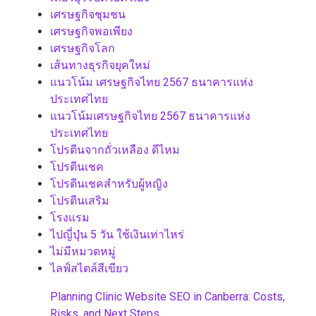
เศรษฐกิจชุมชน
เศรษฐกิจพอเพียง
เศรษฐกิจโลก
เส้นทางธุรกิจยุคใหม่
แนวโน้ม เศรษฐกิจไทย 2567 ธนาคารแห่ง
ประเทศไทย
แนวโน้มเศรษฐกิจไทย 2567 ธนาคารแห่ง
ประเทศไทย
โปรตีนจากถั่วเหลือง ดีไหม
โปรตีนเชค
โปรตีนเชคสำหรับผู้หญิง
โปรตีนเสริม
โรงแรม
ไปญี่ปุ่น 5 วัน ใช้เงินเท่าไหร่
ไม่มีหมวดหมู่
ไลฟ์สไตล์สีเขียว
Planning Clinic Website SEO in Canberra: Costs,
Risks, and Next Steps