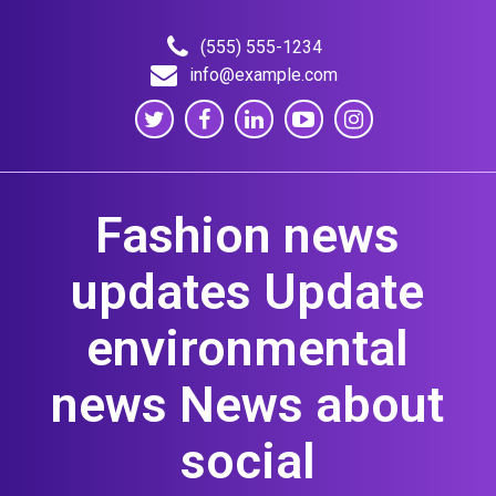
Skip
to
(555) 555-1234
content
info@example.com
Fashion news
updates Update
environmental
news News about
social