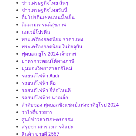
ข่าวเศรษฐกิจไทย สั้นๆ
ข่าวเศรษฐกิจไทยวันนี้
ดื่มโปรตีนเชคแทนมื้อเย็น
ติดตามเทรนด์สุขภาพ
นมเวย์โปรตีน
พระเครื่องยอดนิยม ราคาแพง
พระเครื่องยอดนิยมในปัจจุบัน
ฟุตบอล ยูโร 2024 เจ้าภาพ
มาตรการตอบโต้ทางภาษี
มุมมองวิทยาศาสตร์ใหม่
รถยนต์ไฟฟ้า Audi
รถยนต์ไฟฟ้า คือ
รถยนต์ไฟฟ้า ยี่ห้อไหนดี
รถยนต์ไฟฟ้าขนาดเล็ก
ลำดับของ ฟุตบอลชิงแชมป์แห่งชาติยุโรป 2024
วาไรตี้ข่าวสาร
ศูนย์ข่าวสารเกษตรกรรม
สรุปข่าวสารวงการศิลปะ
สินค้า ขายดี 2567